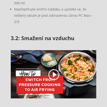
500 ml.
Nepřeplňujte vnitřní nádobu a ujistěte se, že
veškerý obsah je pod zobrazenou čárou PC Max –
2/3.
3.2: Smažení na vzduchu