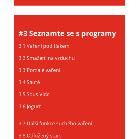
#3 Seznamte se s programy
3.1 Vaření pod tlakem
3.2 Smažení na vzduchu
3.3 Pomalé vaření
3.4 Sauté
3.5 Sous Vide
3.6 Jogurt
3.7 Další funkce suchého vaření
3.8 Odložený start