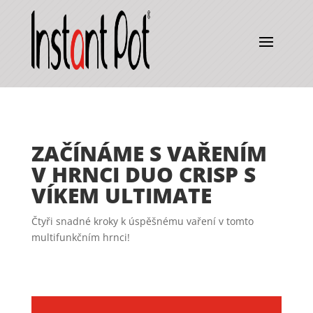
ZAČÍNÁME S VAŘENÍM
V HRNCI DUO CRISP S
VÍKEM ULTIMATE
Čtyři snadné kroky k úspěšnému vaření v tomto
multifunkčním hrnci!