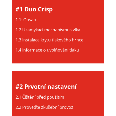
#1 Duo Crisp
1.1: Obsah
1.2 Uzamykací mechanismus víka
1.3 Instalace krytu tlakového hrnce
1.4 Informace o uvolňování tlaku
#2 Prvotní nastavení
2.1 Čištění před použitím
2.2 Proveďte zkušební provoz