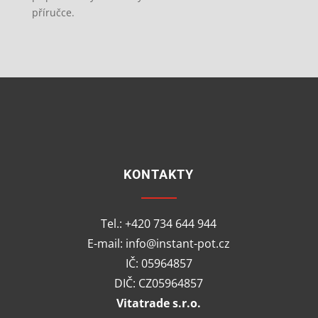
příručce.
KONTAKTY
Tel.: +420 734 644 944
E-mail: info@instant-pot.cz
IČ: 05964857
DIČ: CZ05964857
Vitatrade s.r.o.