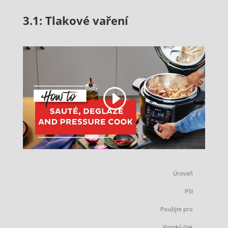
3.1: Tlakové vaření
Úroveň
PSI
Použijte pro
Vysoký tlak