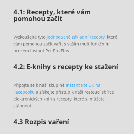
4.1: Recepty, které vám
pomohou začít
Vyzkoušejte tyto
jednoduché základní recepty
, které
vám pomohou začít vařit s vaším multifunkčním
hrncem Instant Pot Pro Plus.
4.2: E-knihy s recepty ke stažení
Připojte se k naší
skupině
Instant Pot UK na
Facebooku
a získejte přístup k naší rostoucí sbírce
elektronických knih s recepty, které si můžete
stáhnout.
4.3 Rozpis vaření