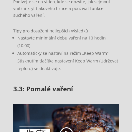
Podívejte se na video, kde se dozvíte, jak sejmout
vnitřní kryt tlakového hrnce a používat funkce
suchého vaření.
Tipy pro dosažení nejlepších výsledků
Nastavte minimální dobu vaření na 10 hodin
(10:00).
Automaticky se nastaví na režim „Keep Warm“.
Stisknutím tlačítka nastavení Keep Warm (Udržovat
teplotu) se deaktivuje.
3.3: Pomalé vaření