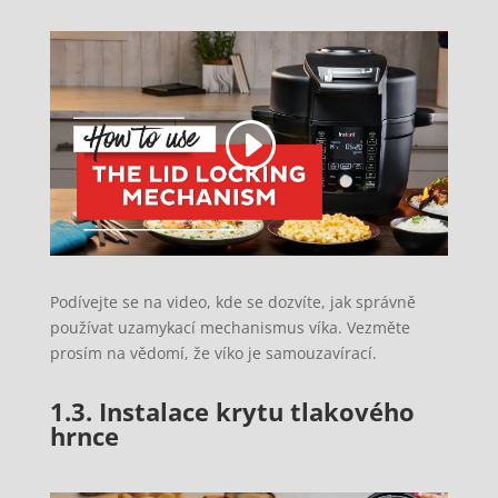
Podívejte se na video, kde se dozvíte, jak správně
používat uzamykací mechanismus víka. Vezměte
prosím na vědomí, že víko je samouzavírací.
1.3. Instalace krytu tlakového
hrnce