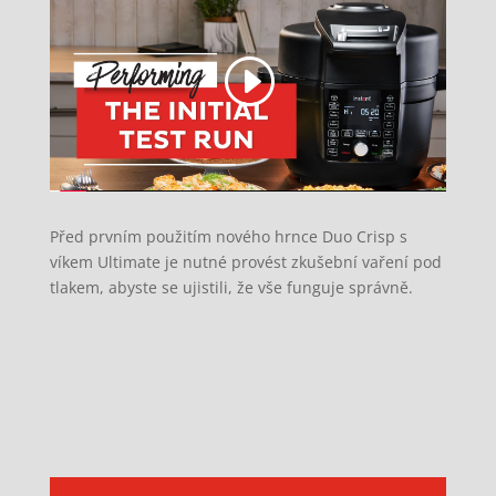
Před prvním použitím nového hrnce Duo Crisp s
víkem Ultimate je nutné provést zkušební vaření pod
tlakem, abyste se ujistili, že vše funguje správně.