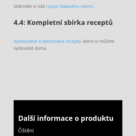
Stáhněte si náš
rozpis tlakového vaření
.
4.4: Kompletní sbírka receptů
Vyzkoušené a otestované recepty
, které si můžete
vyzkoušet doma.
Další informace o produktu
Čištění