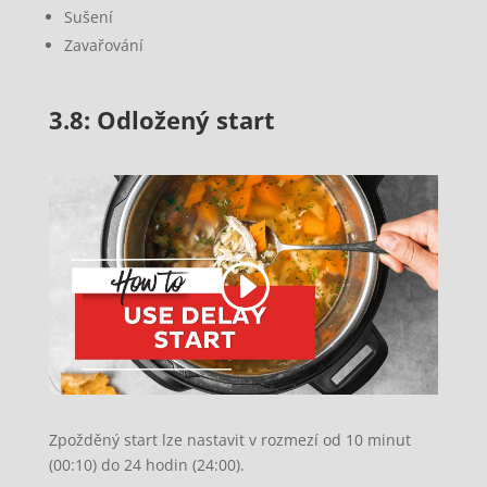
Sušení
Zavařování
3.8: Odložený start
Zpožděný start lze nastavit v rozmezí od 10 minut
(00:10) do 24 hodin (24:00).