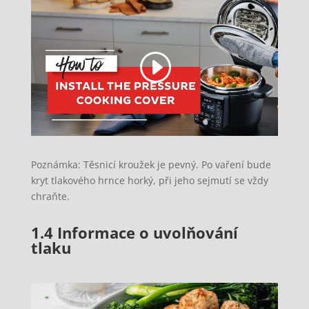
Poznámka: Těsnicí kroužek je pevný. Po vaření bude
kryt tlakového hrnce horký, při jeho sejmutí se vždy
chraňte.
1.4 Informace o uvolňování
tlaku