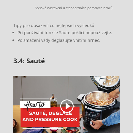
Vysoké nastavení u standardních pomalých hrnců
Tipy pro dosažení co nejlepších výsledků
Při používání funkce Sauté poklici nepoužívejte.
Po smažení vždy deglazujte vnitřní hrnec.
3.4: Sauté