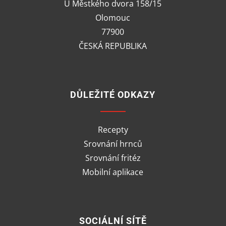
U Městkého dvora 158/15
Olomouc
77900
ČESKÁ REPUBLIKA
DŮLEŽITÉ ODKAZY
Recepty
Srovnání hrnců
Srovnání fritéz
Mobilní aplikace
SOCIÁLNÍ SÍTĚ