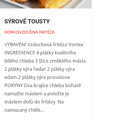
SÝROVÉ TOUSTY
HORKOVZDUŠNÁ FRITÉZA
VYBAVENÍ Vzduchová fritéza Vortex
INGREDIENCE 4 plátky kvalitního
bílého chleba 3 lžíce změklého másla
2 plátky sýra čedar 2 plátky sýra
edam 2 plátky sýra provolone
POKYNY Dva krajíce chleba bohatě
namažte máslem a položte je
máslem dolů do fritézy. Na
namazaný chléb...