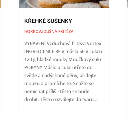
KŘEHKÉ SUŠENKY
HORKOVZDUŠNÁ FRITÉZA
VYBAVENÍ Vzduchová fritéza Vortex
INGREDIENCE 85 g másla 50 g cukru
120 g hladké mouky Moučkový cukr
POKYNY Máslo a cukr utřete do
světlé a nadýchané pěny, přidejte
mouku a promíchejte. Snažte se
nemíchat příliš - těsto se bude
drobit. Těsto rozválejte do tvaru...