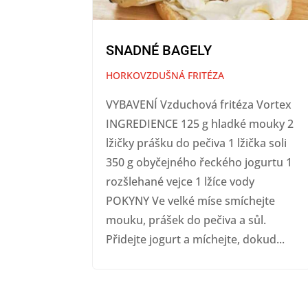
SNADNÉ BAGELY
HORKOVZDUŠNÁ FRITÉZA
VYBAVENÍ Vzduchová fritéza Vortex
INGREDIENCE 125 g hladké mouky 2
lžičky prášku do pečiva 1 lžička soli
350 g obyčejného řeckého jogurtu 1
rozšlehané vejce 1 lžíce vody
POKYNY Ve velké míse smíchejte
mouku, prášek do pečiva a sůl.
Přidejte jogurt a míchejte, dokud...