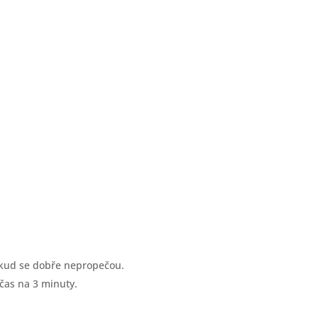
dokud se dobře nepropečou.
 čas na 3 minuty.