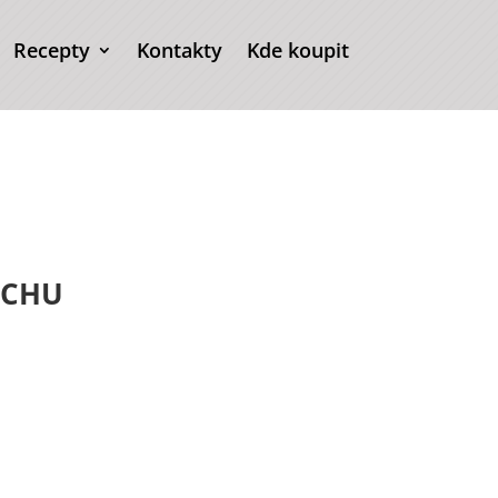
Recepty
Kontakty
Kde koupit
UCHU