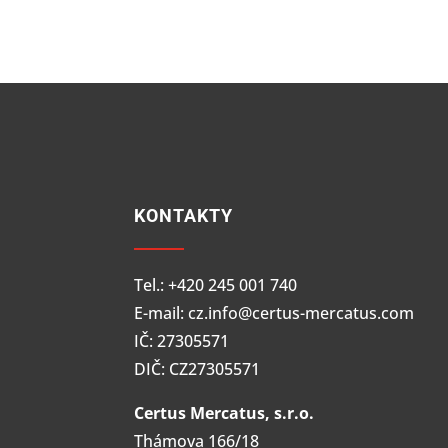
KONTAKTY
Tel.: +420 245 001 740
E-mail: cz.info@certus-mercatus.com
IČ: 27305571
DIČ: CZ27305571
Certus Mercatus, s.r.o.
Thámova 166/18