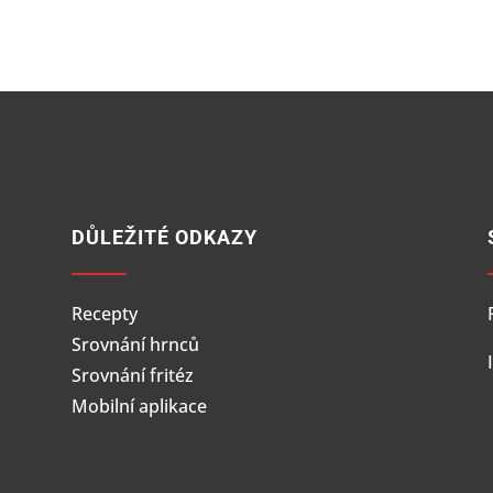
DŮLEŽITÉ ODKAZY
Recepty
Srovnání hrnců
Srovnání fritéz
Mobilní aplikace